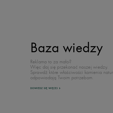
Baza wiedzy
Reklama to za mało?
Więc daj się przekonać naszej wiedzy.
Sprawdź które właściwości kamienia natu
odpowiadają Twoim potrzebom.
DOWIEDZ SIĘ WIĘCEJ