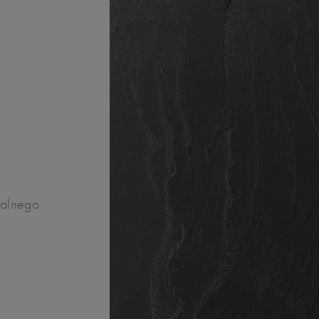
ralnego