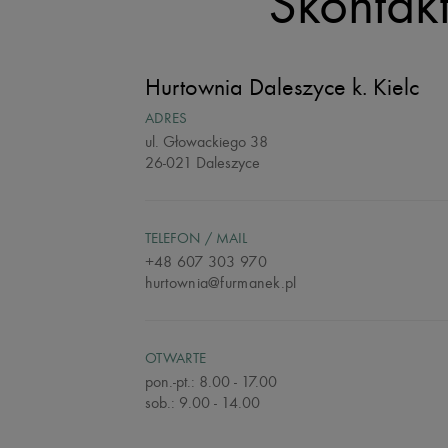
Skontakt
Hurtownia Daleszyce
k. Kielc
ADRES
ul. Głowackiego 38
26-021 Daleszyce
TELEFON / MAIL
+48 607 303 970
hurtownia@furmanek.pl
OTWARTE
pon.-pt.: 8.00 - 17.00
sob.: 9.00 - 14.00