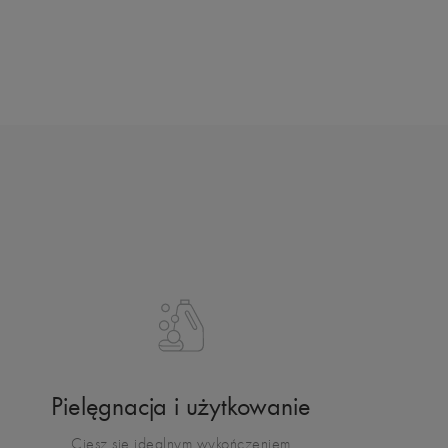
Pielęgnacja i użytkowanie
Ciesz się idealnym wykończeniem