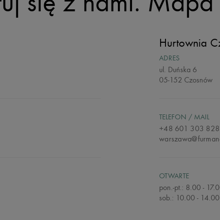
uj się z nami.
Mapa 
Hurtownia 
ADRES
ul. Duńska 6
05-152 Czosnów
TELEFON / MAIL
+48 601 303 828
warszawa@furmane
OTWARTE
pon.-pt.: 8.00 - 17.
sob.: 10.00 - 14.00