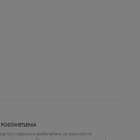
 PODŚWIETLENIA
może być częściowo podświetlany, co pozwala na