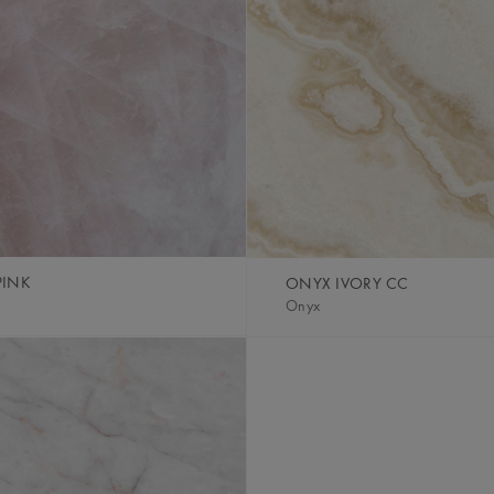
PINK
ONYX IVORY CC
Onyx