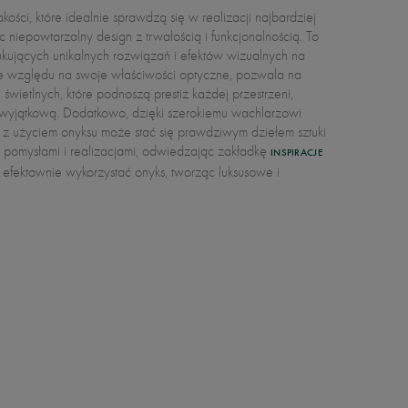
mi pomysłami i realizacjami, odwiedzając zakładkę
INSPIRACJE
 efektownie wykorzystać onyks, tworząc luksusowe i