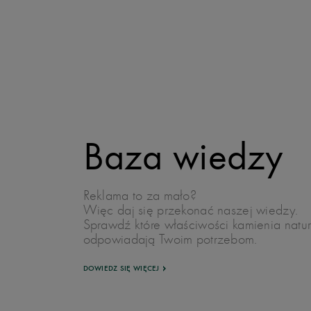
Baza wiedzy
Reklama to za mało?
Więc daj się przekonać naszej wiedzy.
Sprawdź które właściwości kamienia natu
odpowiadają Twoim potrzebom.
DOWIEDZ SIĘ WIĘCEJ