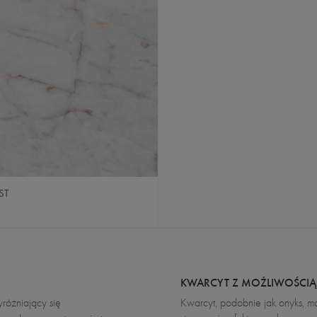
ST
KWARCYT Z MOŻLIWOŚCIĄ
yróżniający się
Kwarcyt, podobnie jak onyks, 