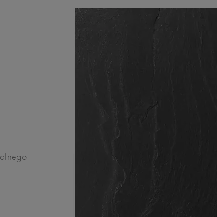
ralnego