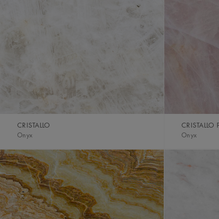
CRISTALLO
CRISTALLO 
Onyx
Onyx