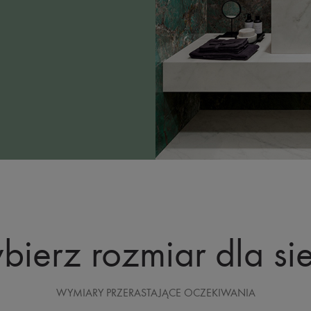
ierz rozmiar dla si
WYMIARY PRZERASTAJĄCE OCZEKIWANIA