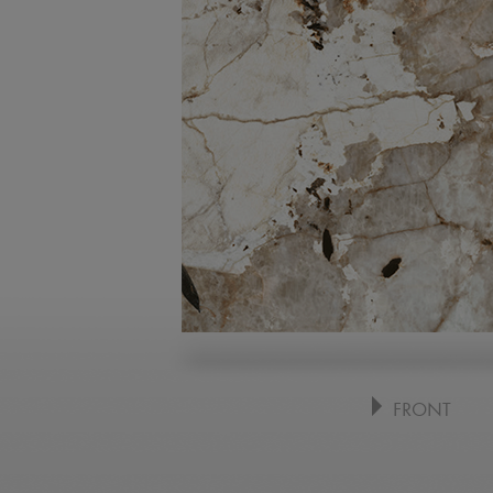
FRONT