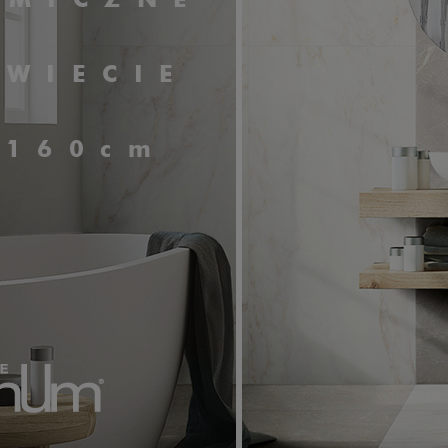
AMICZNE
ŚWIECIE
x160cm