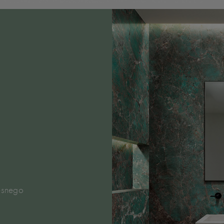
esnego