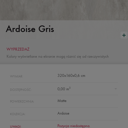
Ardoise Gris
WYPRZEDAŻ
Kolory wyświetlane na ekranie mogą róznić się od rzeczywistych
320x160x0,6 cm
WYMIAR:
2
0,00 m
DOSTĘPNOŚĆ:
Matte
POWIERZCHNIA:
Ardoise
KOLEKCJA:
Pozycja niedostępna.
UWAGI: