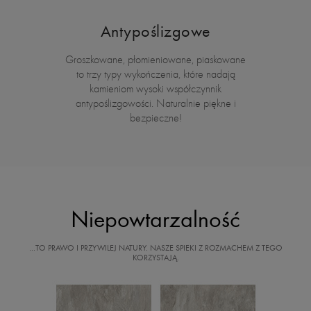
Antypoślizgowe
Groszkowane, płomieniowane, piaskowane
to trzy typy wykończenia, które nadają
kamieniom wysoki współczynnik
antypoślizgowości. Naturalnie piękne i
bezpieczne!
Niepowtarzalność
…TO PRAWO I PRZYWILEJ NATURY. NASZE SPIEKI Z ROZMACHEM Z TEGO
KORZYSTAJĄ.