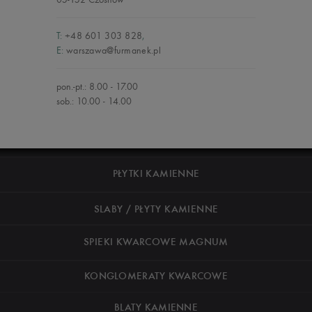
T:
+48 601 303 828
,
E:
warszawa@furmanek.pl
pon.-pt.: 8.00 - 17.00
sob.: 10.00 - 14.00
PŁYTKI KAMIENNE
SLABY / PŁYTY KAMIENNE
SPIEKI KWARCOWE MAGNUM
KONGLOMERATY KWARCOWE
BLATY KAMIENNE