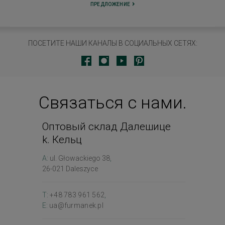
ПРЕДЛОЖЕНИЕ
ПОСЕТИТЕ НАШИ КАНАЛЫ В СОЦИАЛЬНЫХ СЕТЯХ:
Связаться с нами.
Оптовый склад Далешице
k. Кельц
A:
ul. Głowackiego 38
,
26-021 Daleszyce
T:
+48 783 961 562
,
E:
ua@furmanek.pl