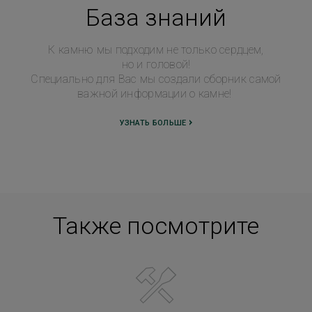
База знаний
К камню мы подходим не только сердцем,
но и головой!
Специально для Вас мы создали сборник самой
важной информации о камне!
УЗНАТЬ БОЛЬШЕ
Также посмотрите