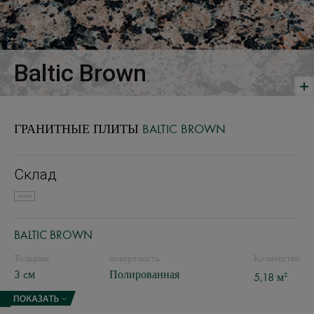
Baltic Brown
ГРАНИТНЫЕ ПЛИТЫ
BALTIC BROWN
Склад
BALTIC BROWN
Толщина
поверхность
Количество
3 cм
Полированная
2
5,18 м