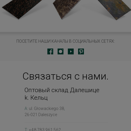
ПОСЕТИТЕ НАШИ КАНАЛЫ В СОЦИАЛЬНЫХ СЕТЯХ:
Связаться с нами.
Оптовый склад Далешице
k. Кельц
A:
ul. Głowackiego 38
,
26-021 Daleszyce
T:
+48 783 961 562
,