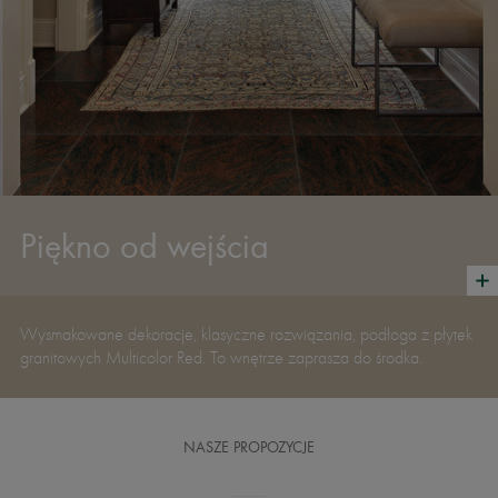
Piękno od wejścia
Wysmakowane dekoracje, klasyczne rozwiązania, podłoga z płytek
granitowych Multicolor Red. To wnętrze zaprasza do środka.
NASZE PROPOZYCJE