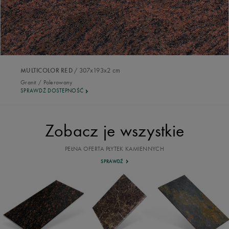
/ 307x193x2 cm
MULTICOLOR RED
Granit / Polerowany
SPRAWDŹ DOSTEPNOŚĆ
Zobacz je wszystkie
PEŁNA OFERTA PŁYTEK KAMIENNYCH
SPRAWDŹ