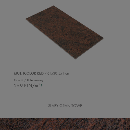
/ 61x30,5x1 cm
MULTICOLOR RED
Granit / Polerowany
259 PLN/m
2
SLABY GRANITOWE