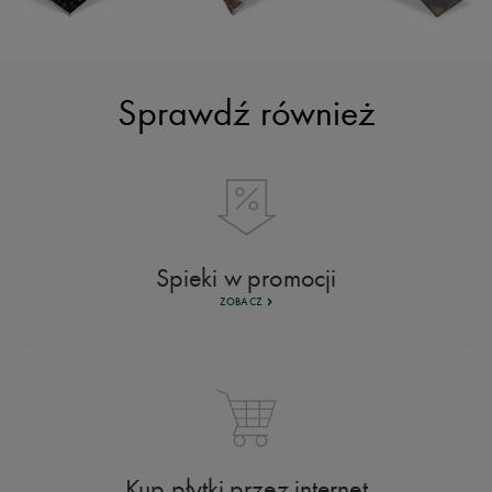
Sprawdź również
Spieki w promocji
ZOBACZ
Kup płytki przez internet