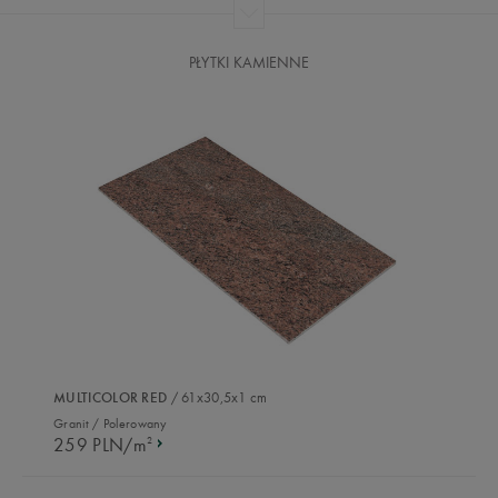
PŁYTKI KAMIENNE
/ 61x30,5x1 cm
MULTICOLOR RED
Granit / Polerowany
259 PLN/m
2