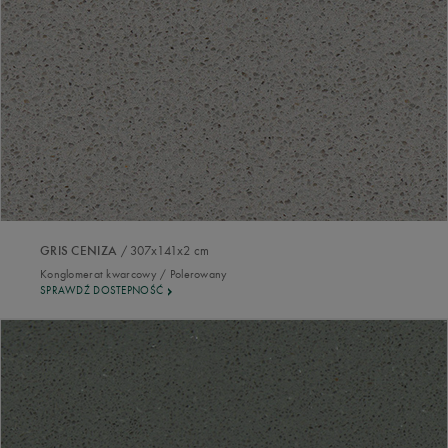
/ 307x141x2 cm
GRIS CENIZA
Konglomerat kwarcowy / Polerowany
SPRAWDŹ DOSTEPNOŚĆ