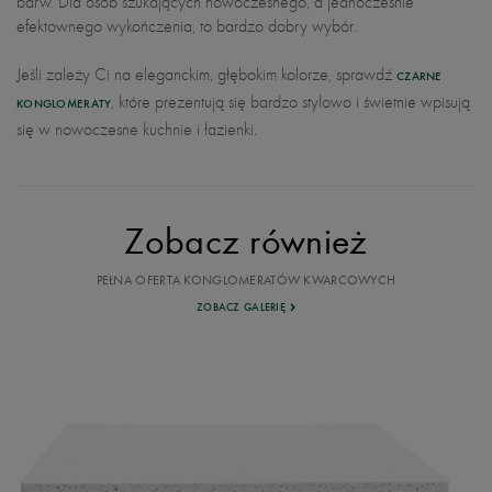
barw. Dla osób szukających nowoczesnego, a jednocześnie
efektownego wykończenia, to bardzo dobry wybór.
Jeśli zależy Ci na eleganckim, głębokim kolorze, sprawdź
CZARNE
, które prezentują się bardzo stylowo i świetnie wpisują
KONGLOMERATY
się w nowoczesne kuchnie i łazienki.
Zobacz również
PEŁNA OFERTA KONGLOMERATÓW KWARCOWYCH
ZOBACZ GALERIĘ