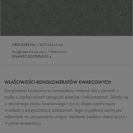
/ 307x141x3 cm
GRIS SERENA
Konglomerat kwarcowy / Polerowany
SPRAWDŹ DOSTEPNOŚĆ
WŁAŚCIWOŚCI KONGLOMERATÓW KWARCOWYCH
Konglomerat kwarcowy to nowoczesny materiał, który powstał z
myślą o użytkownikach ceniących estetykę i funkcjonalność. Składa się
z naturalnego piasku kwarcowego i żywic, dzięki czemu łączy
twardość z elastycznością zastosowań. Jego wyjątkową cechą jest
odporność na zarysowania, wilgoć, działanie środków chemicznych i
wysokie temperatury.