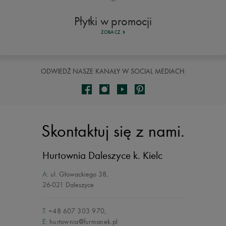
Płytki w promocji
ZOBACZ
ODWIEDŹ NASZE KANAŁY W SOCIAL MEDIACH:
Skontaktuj się z nami.
Hurtownia Daleszyce
k. Kielc
A:
ul. Głowackiego 38
,
26-021 Daleszyce
T:
+48 607 303 970
,
E:
hurtownia@furmanek.pl