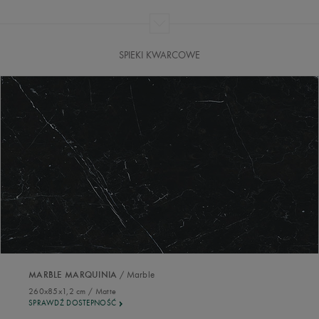
SPIEKI KWARCOWE
/ Marble
MARBLE MARQUINIA
260x85x1,2 cm / Matte
SPRAWDŹ DOSTEPNOŚĆ