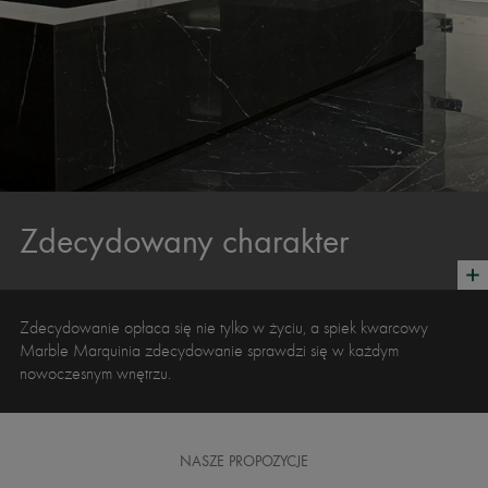
Zdecydowany charakter
Zdecydowanie opłaca się nie tylko w życiu, a spiek kwarcowy
Marble Marquinia zdecydowanie sprawdzi się w każdym
nowoczesnym wnętrzu.
NASZE PROPOZYCJE