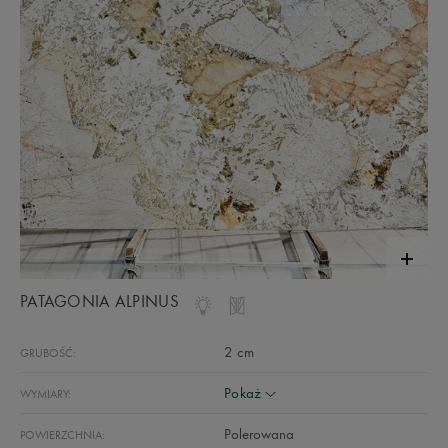
PATAGONIA ALPINUS
2 cm
GRUBOŚĆ:
Pokaż
WYMIARY:
Polerowana
POWIERZCHNIA: