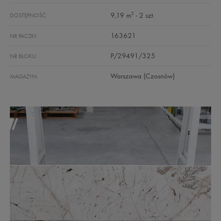
2
9,19 m
- 2 szt.
DOSTĘPNOŚĆ:
163621
NR PACZKI:
P/29491/325
NR BLOKU:
Warszawa (Czosnów)
MAGAZYN: