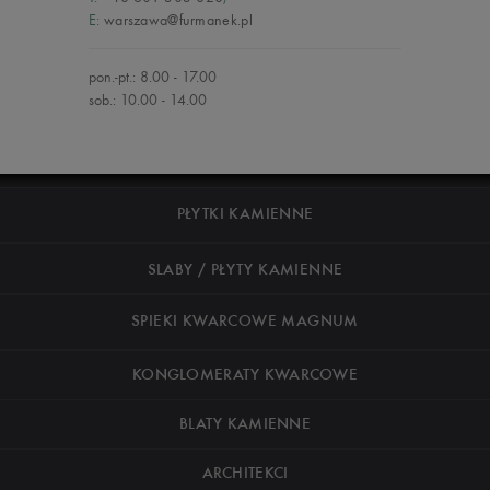
E:
warszawa@furmanek.pl
pon.-pt.: 8.00 - 17.00
sob.: 10.00 - 14.00
PŁYTKI KAMIENNE
SLABY / PŁYTY KAMIENNE
SPIEKI KWARCOWE MAGNUM
KONGLOMERATY KWARCOWE
BLATY KAMIENNE
ARCHITEKCI