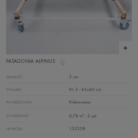
PATAGONIA ALPINUS
2 cm
GRUBOŚĆ:
Nr 3 - 65x60 cm
WYMIARY:
Polerowana
POWIERZCHNIA:
2
0,78 m
- 2 szt.
DOSTĘPNOŚĆ:
152258
NR PACZKI: