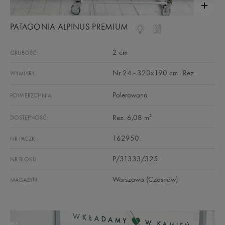
PATAGONIA ALPINUS PREMIUM
2 cm
GRUBOŚĆ:
Nr 24 - 320x190 cm
Rez.
WYMIARY:
-
Polerowana
POWIERZCHNIA:
2
Rez. 6,08 m
DOSTĘPNOŚĆ:
162950
NR PACZKI:
P/31333/325
NR BLOKU:
Warszawa (Czosnów)
MAGAZYN: