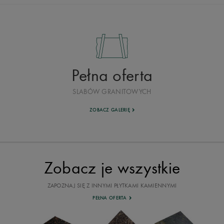
Pełna oferta
SLABÓW GRANITOWYCH
ZOBACZ GALERIĘ
Zobacz je wszystkie
ZAPOZNAJ SIĘ Z INNYMI PŁYTKAMI KAMIENNYMI
PEŁNA OFERTA