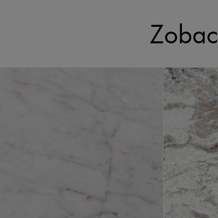
Zobac