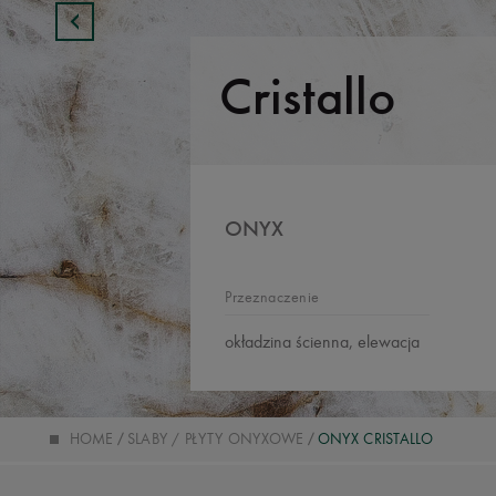
Cristallo
ONYX
Przeznaczenie
okładzina ścienna, elewacja
HOME
SLABY / PŁYTY ONYXOWE
ONYX CRISTALLO