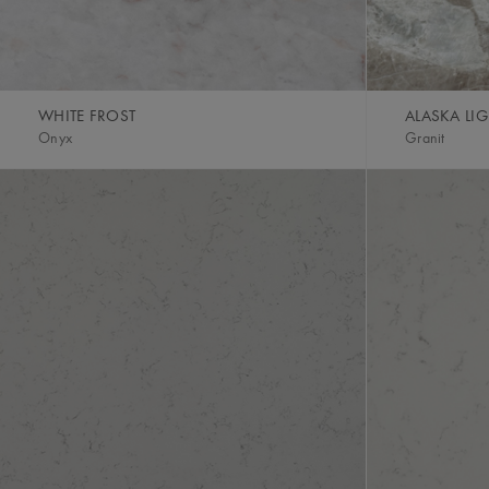
WHITE FROST
ALASKA LI
Onyx
Granit