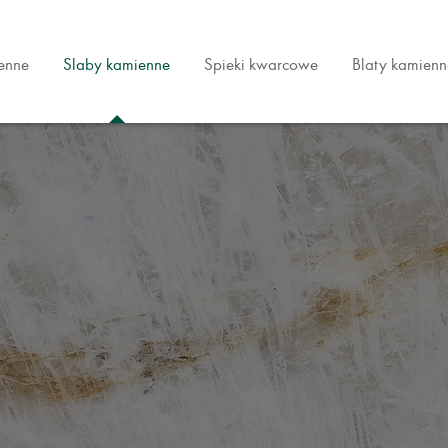
ienne
Slaby kamienne
Spieki kwarcowe
Blaty kamienn