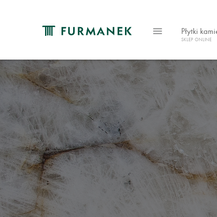
Płytki kam
SKLEP ONLINE