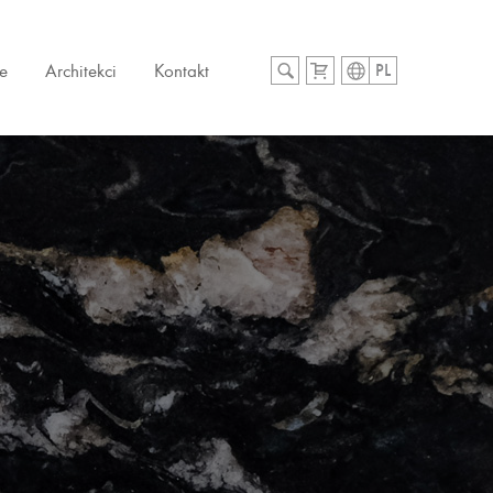
e
Architekci
Kontakt
PL