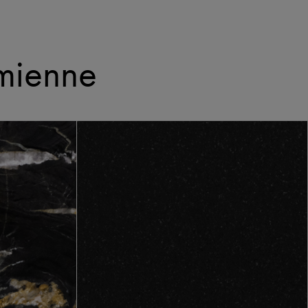
mienne