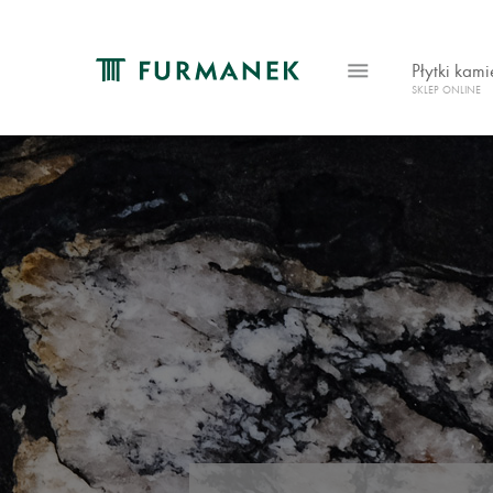
Płytki kam
SKLEP ONLINE