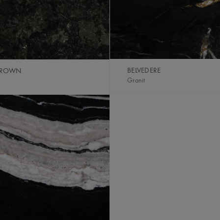
BELVEDERE
BROWN
Granit