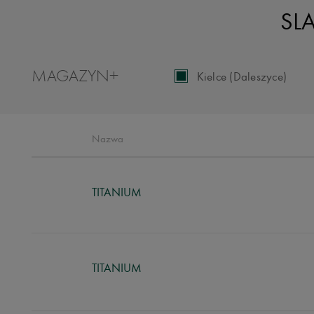
SLA
MAGAZYN
+
Kielce (Daleszyce)
Nazwa
TITANIUM
TITANIUM