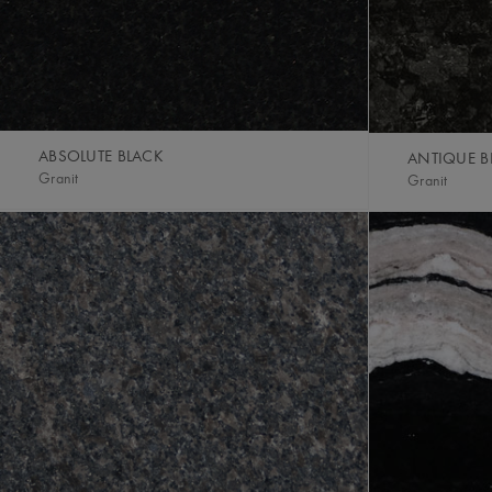
ABSOLUTE BLACK
ANTIQUE 
Granit
Granit