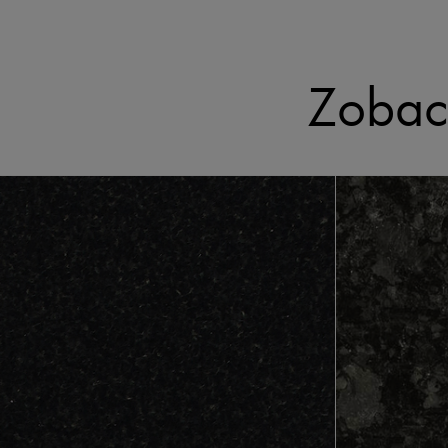
Zobac