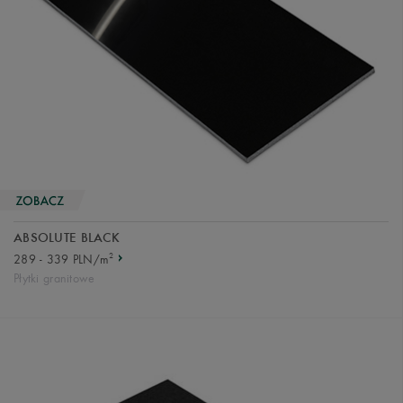
ABSOLUTE BLACK
2
289 - 339 PLN/m
Płytki granitowe