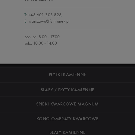
T:
+48 601 303 828
,
E:
warszawa@furmanek.pl
pon.-pt.: 8.00 - 17.00
sob.: 10.00 - 14.00
PŁYTKI KAMIENNE
SLABY / PŁYTY KAMIENNE
SPIEKI KWARCOWE MAGNUM
KONGLOMERATY KWARCOWE
BLATY KAMIENNE