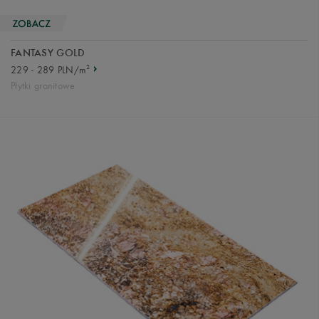
FANTASY GOLD
2
229 - 289 PLN/m
Płytki granitowe