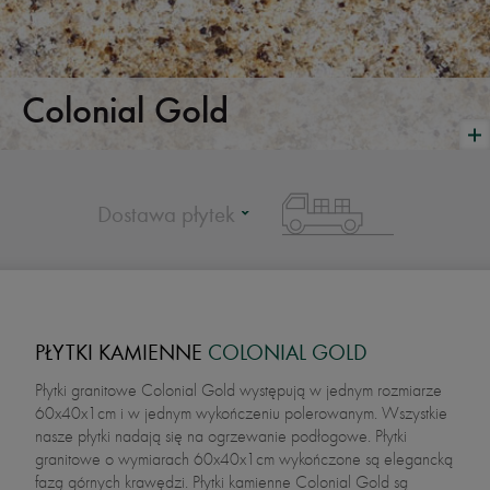
Colonial Gold
Dostawa płytek
PŁYTKI KAMIENNE
COLONIAL GOLD
Płytki granitowe Colonial Gold występują w jednym rozmiarze
60x40x1cm i w jednym wykończeniu polerowanym. Wszystkie
nasze płytki nadają się na ogrzewanie podłogowe. Płytki
granitowe o wymiarach 60x40x1cm wykończone są elegancką
fazą górnych krawędzi. Płytki kamienne Colonial Gold są