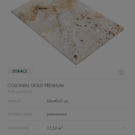
COLONIAL GOLD PREMIUM
Płytki granitowe
60x40x1 cm
WYMIAR:
polerowana
POWIERZCHNIA:
2
17,52 m
DOSTĘPNOŚĆ: