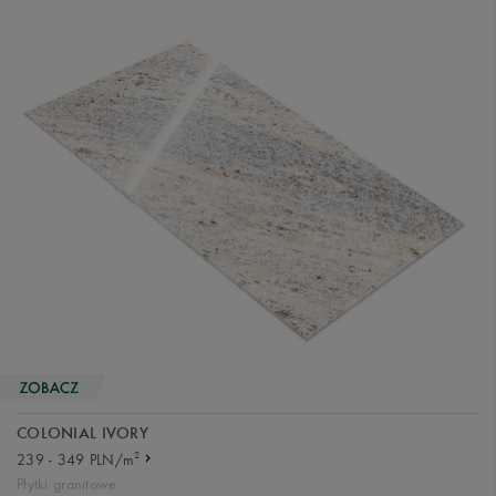
COLONIAL IVORY
2
239 - 349 PLN/m
Płytki granitowe