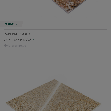
IMPERIAL GOLD
2
289 - 329 PLN/m
Płytki granitowe