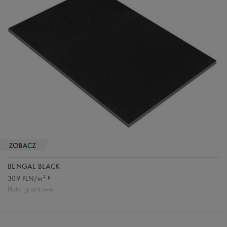
BENGAL BLACK
2
309 PLN/m
Płytki granitowe