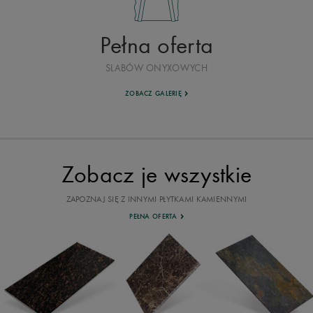
Pełna oferta
SLABÓW ONYXOWYCH
ZOBACZ GALERIĘ
Zobacz je wszystkie
ZAPOZNAJ SIĘ Z INNYMI PŁYTKAMI KAMIENNYMI
PEŁNA OFERTA