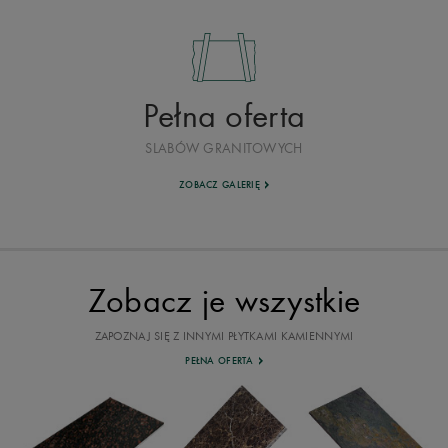
Pełna oferta
SLABÓW GRANITOWYCH
ZOBACZ GALERIĘ
Zobacz je wszystkie
ZAPOZNAJ SIĘ Z INNYMI PŁYTKAMI KAMIENNYMI
PEŁNA OFERTA