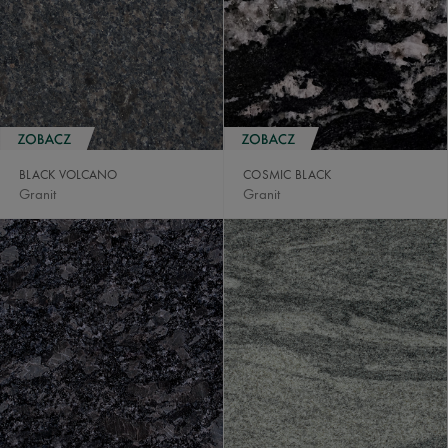
BLACK VOLCANO
COSMIC BLACK
Granit
Granit