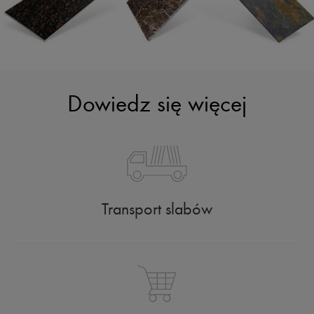
Dowiedz się więcej
Transport slabów