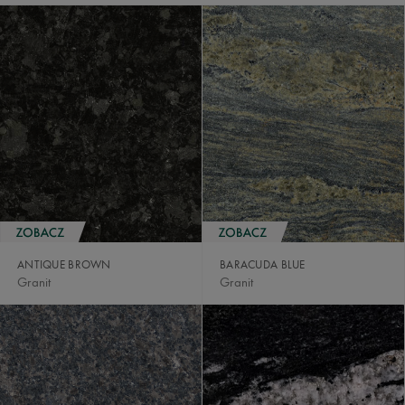
ANTIQUE BROWN
BARACUDA BLUE
Granit
Granit