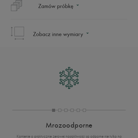
Zamów próbkę
Zobacz inne wymiary
Mrozoodporne
Kamienie o praktycznie zerowej nasiąkliwości są odporne nie tylko na