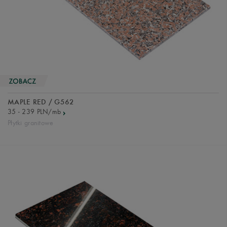
MAPLE RED / G562
35 - 239 PLN/mb
Płytki granitowe