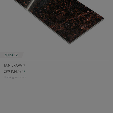
TAN BROWN
2
299 PLN/m
Płytki granitowe