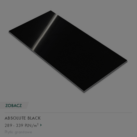
ABSOLUTE BLACK
2
289 - 339 PLN/m
Płytki granitowe