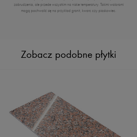
zabrudzenia, ale przede wszystkim na niskie temperatury. Takimi walorami
mogą pochwalić się na przykład granit, kwarc czy piaskowiec.
Zobacz podobne płytki