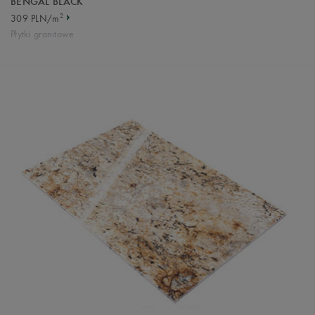
BENGAL BLACK
2
309 PLN/m
Płytki granitowe