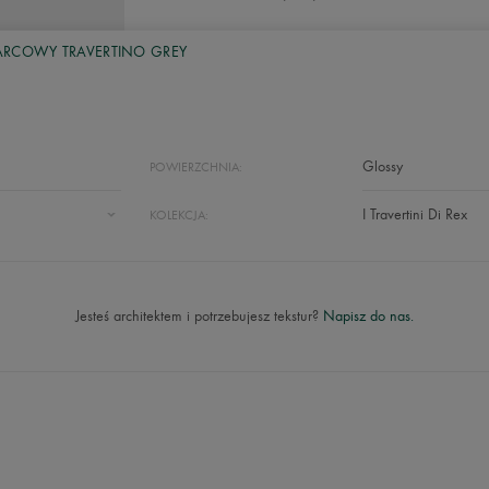
ARCOWY TRAVERTINO GREY
Glossy
POWIERZCHNIA:
I Travertini Di Rex
KOLEKCJA:
Jesteś architektem i potrzebujesz tekstur?
Napisz do nas.