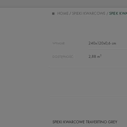
HOME
SPIEKI KWARCOWE
SPIEK KW
240x120x0,6 cm
WYMIAR:
2
2,88 m
DOSTĘPNOŚĆ:
SPIEKI KWARCOWE TRAVERTINO GREY