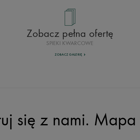
Zobacz pełna ofertę
SPIEKI KWARCOWE
ZOBACZ GALERIĘ
uj się z nami.
Mapa 