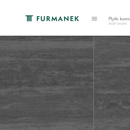
Płytki kam
SKLEP ONLINE