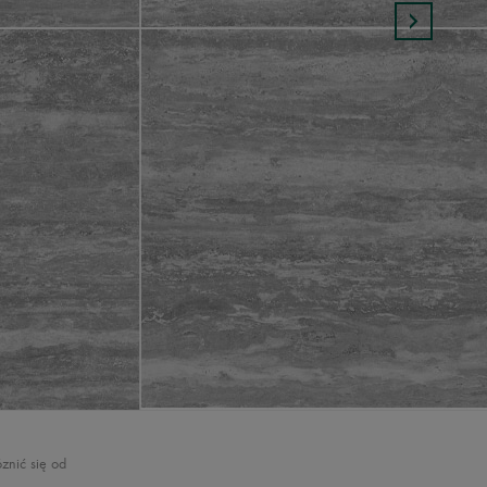
znić się od