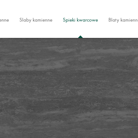
ienne
Slaby kamienne
Spieki kwarcowe
Blaty kamienn