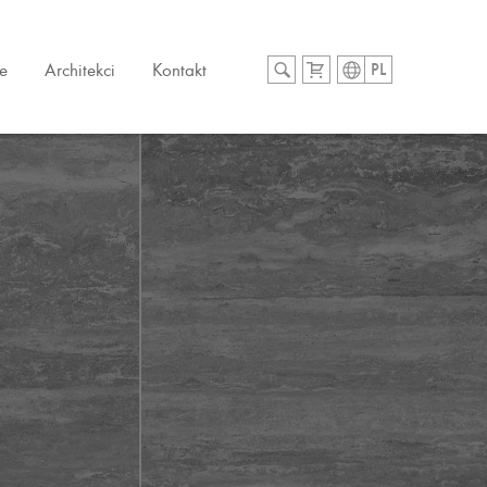
e
Architekci
Kontakt
PL