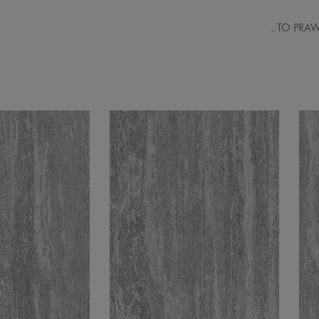
…TO PRAW