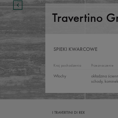
Travertino G
SPIEKI KWARCOWE
Kraj pochodzenia
Przeznaczenie
Włochy
okładzina ścien
schody, kominek
I TRAVERTINI DI REX