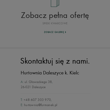
Zobacz pełna ofertę
SPIEKI KWARCOWE
ZOBACZ GALERIĘ
Skontaktuj się z nami.
Hurtownia Daleszyce
k. Kielc
A:
ul. Głowackiego 38
,
26-021 Daleszyce
T:
+48 607 303 970
,
E:
hurtownia@furmanek.pl