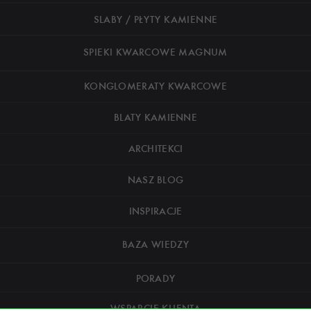
SLABY / PŁYTY KAMIENNE
SPIEKI KWARCOWE MAGNUM
KONGLOMERATY KWARCOWE
BLATY KAMIENNE
ARCHITEKCI
NASZ BLOG
INSPIRACJE
BAZA WIEDZY
PORADY
WSPARCIE KLIENTA