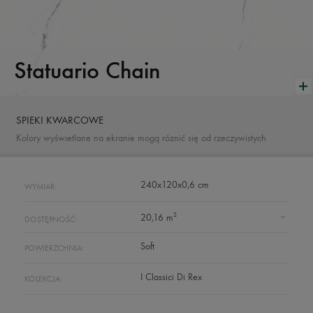
Statuario Chain
SPIEKI KWARCOWE
Kolory wyświetlane na ekranie mogą róznić się od rzeczywistych
240x120x0,6 cm
WYMIAR:
2
20,16 m
DOSTĘPNOŚĆ:
Soft
POWIERZCHNIA:
I Classici Di Rex
KOLEKCJA: