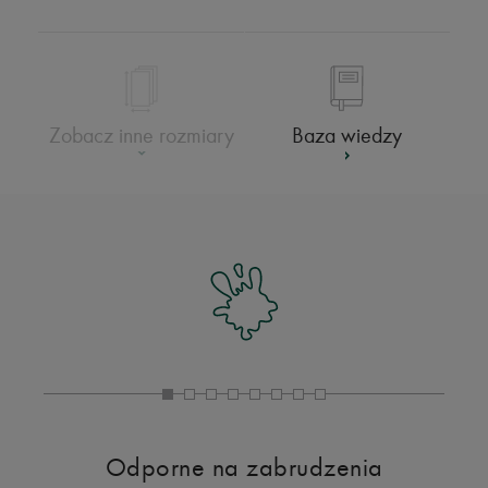
Baza wiedzy
Zobacz inne rozmiary
Odporne na zabrudzenia