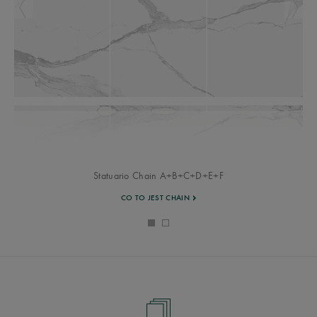
Statuario Chain A+B+C+D+E+F
CO TO JEST CHAIN