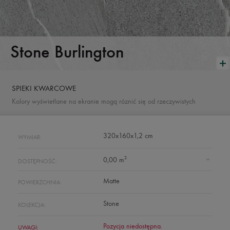
Stone Burlington
SPIEKI KWARCOWE
Kolory wyświetlane na ekranie mogą róznić się od rzeczywistych
320x160x1,2 cm
WYMIAR:
2
0,00 m
DOSTĘPNOŚĆ:
Matte
POWIERZCHNIA:
Stone
KOLEKCJA:
Pozycja niedostępna.
UWAGI: