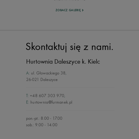
ZOBACZ GALERIĘ
Skontaktuj się z nami.
Hurtownia Daleszyce
k. Kielc
A:
ul. Głowackiego 38
,
26-021 Daleszyce
T:
+48 607 303 970
,
E:
hurtownia@furmanek.pl
pon.-pt.: 8.00 - 17.00
sob.: 9.00 - 14.00