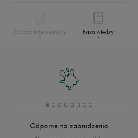
Baza wiedzy
Zobacz inne rozmiary
Odporne na zabrudzenia