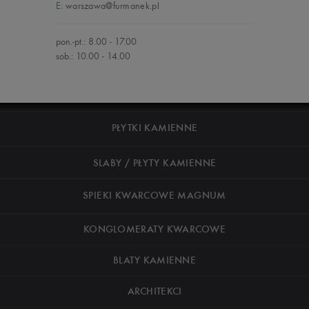
E:
warszawa@furmanek.pl
pon.-pt.: 8.00 - 17.00
sob.: 10.00 - 14.00
PŁYTKI KAMIENNE
SLABY / PŁYTY KAMIENNE
SPIEKI KWARCOWE MAGNUM
KONGLOMERATY KWARCOWE
BLATY KAMIENNE
ARCHITEKCI