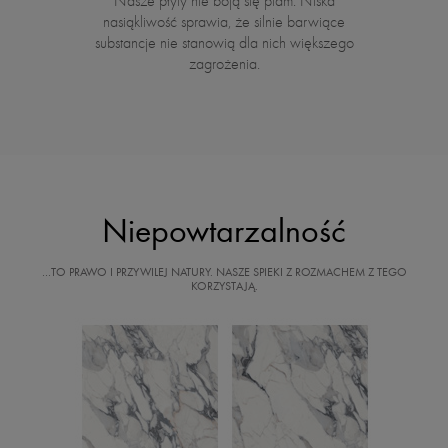
Nasze płyty nie boją się plam. Niska
nasiąkliwość sprawia, że silnie barwiące
substancje nie stanowią dla nich większego
zagrożenia.
Niepowtarzalność
…TO PRAWO I PRZYWILEJ NATURY. NASZE SPIEKI Z ROZMACHEM Z TEGO
KORZYSTAJĄ.