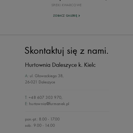
SPIEKI KWARCOWE
ZOBACZ GALERIĘ
Skontaktuj się z nami.
Hurtownia Daleszyce
k. Kielc
A:
ul. Głowackiego 38
,
26-021 Daleszyce
T:
+48 607 303 970
,
E:
hurtownia@furmanek.pl
pon.-pt.: 8.00 - 17.00
sob.: 9.00 - 14.00