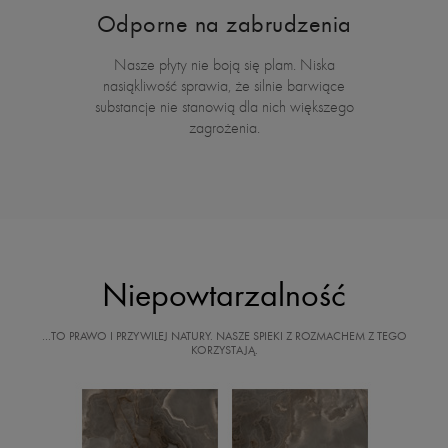
Odporne na zabrudzenia
Nasze płyty nie boją się plam. Niska
nasiąkliwość sprawia, że silnie barwiące
substancje nie stanowią dla nich większego
zagrożenia.
Niepowtarzalność
…TO PRAWO I PRZYWILEJ NATURY. NASZE SPIEKI Z ROZMACHEM Z TEGO
KORZYSTAJĄ.