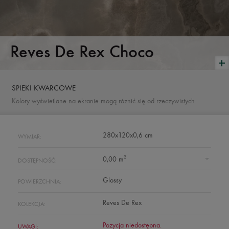
Reves De Rex Choco
SPIEKI KWARCOWE
Kolory wyświetlane na ekranie mogą róznić się od rzeczywistych
280x120x0,6 cm
WYMIAR:
2
0,00 m
DOSTĘPNOŚĆ:
Glossy
POWIERZCHNIA:
Reves De Rex
KOLEKCJA:
Pozycja niedostępna.
UWAGI: