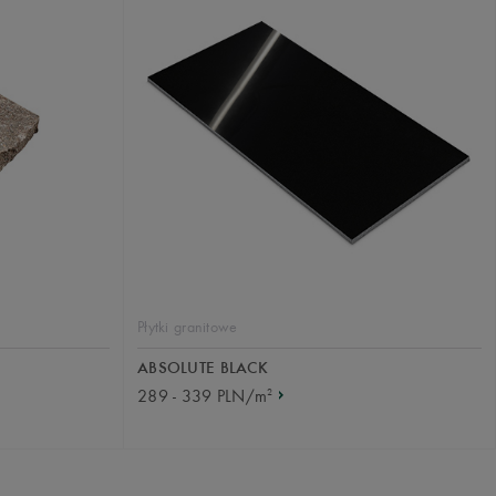
Płytki granitowe
ABSOLUTE BLACK
2
289 - 339 PLN/m