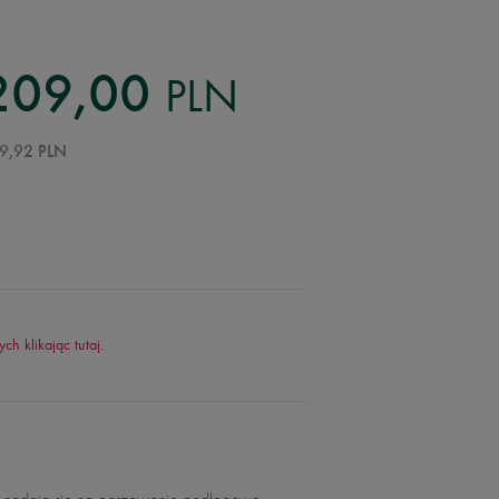
PLN
209,00
9,92 PLN
ych klikając
tutaj
.