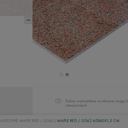
Kolory wyświetlane na ekranie mogą ró
rzeczywistych
GRANITOWE MAPLE RED / G562
MAPLE RED / G562 60X60X1,5 CM