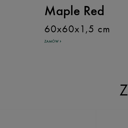
Maple Red
60x60x1,5 cm
ZAMÓW
Z