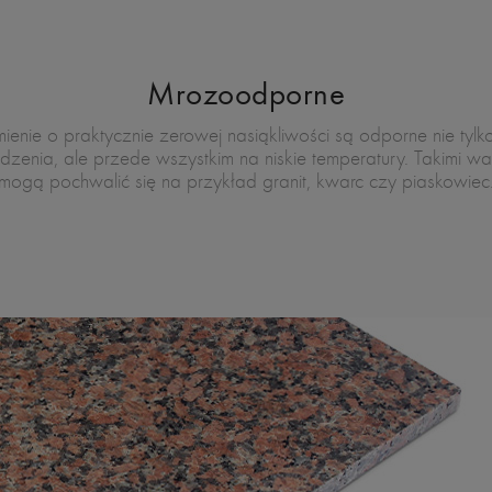
Mrozoodporne
ienie o praktycznie zerowej nasiąkliwości są odporne nie tylk
dzenia, ale przede wszystkim na niskie temperatury. Takimi wa
mogą pochwalić się na przykład granit, kwarc czy piaskowiec