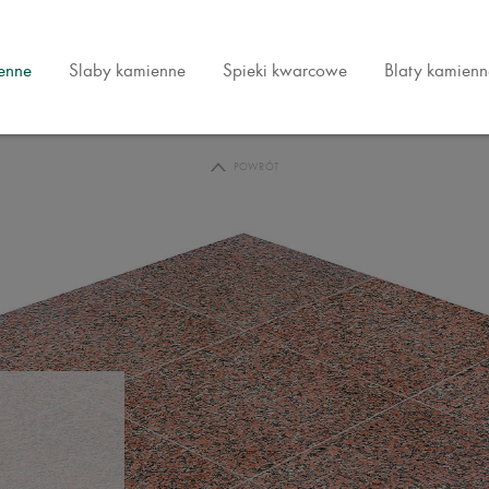
ienne
Slaby kamienne
Spieki kwarcowe
Blaty kamienn
POWRÓT