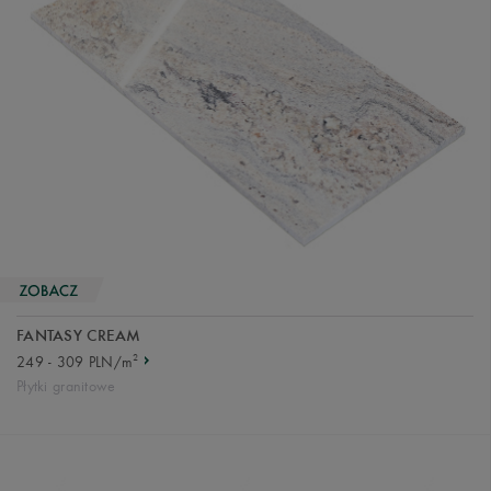
FANTASY CREAM
2
249 - 309 PLN/m
Płytki granitowe