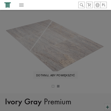
PL
DOTKNIJ, ABY POWIĘKSZYĆ
Premium
Ivory Gray