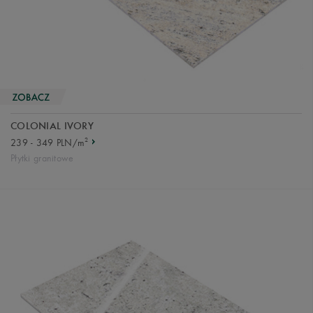
COLONIAL IVORY
2
239 - 349 PLN/m
Płytki granitowe