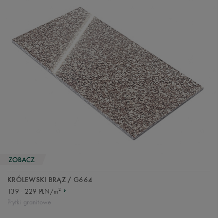
KRÓLEWSKI BRĄZ / G664
2
139 - 229 PLN/m
Płytki granitowe