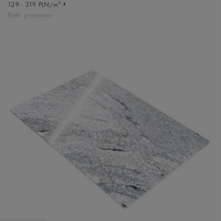
2
129 - 319 PLN/m
Płytki granitowe