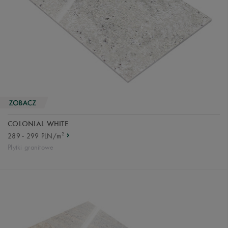
COLONIAL WHITE
2
289 - 299 PLN/m
Płytki granitowe