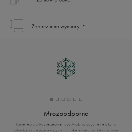
Zobacz inne wymiary
Mrozoodporne
Kamienie o praktycznie zerowej nasiąkliwości są odporne nie tylko na
zabrudzenia, ale przede wszystkim na niskie temperatury. Takimi walorami