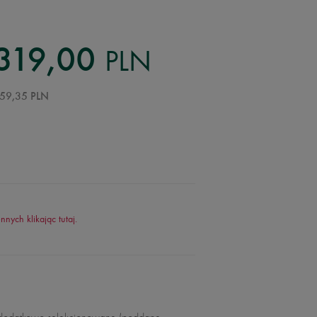
PLN
319,00
59,35 PLN
ennych klikając
tutaj
.