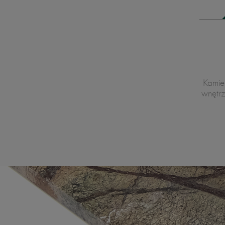
Kamie
wnętr