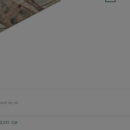
znić się od
0,5X1 CM