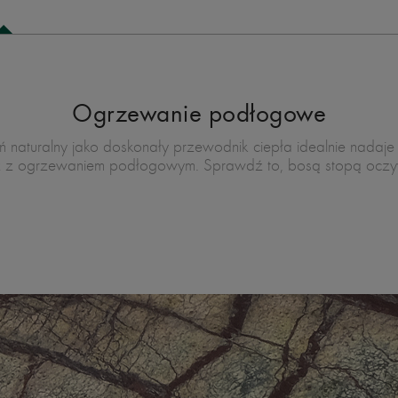
Ogrzewanie podłogowe
ń naturalny jako doskonały przewodnik ciepła idealnie nadaje 
z z ogrzewaniem podłogowym. Sprawdź to, bosą stopą oczyw