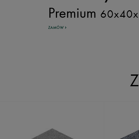
Premium
60x40x
ZAMÓW
Z