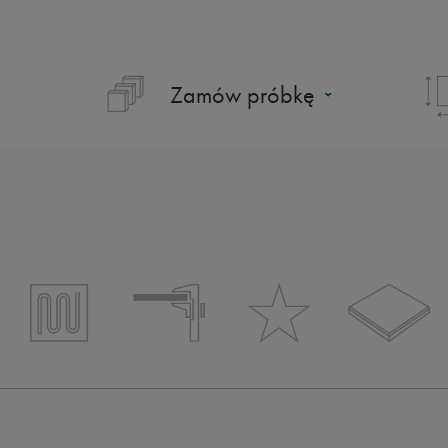
Zamów próbkę