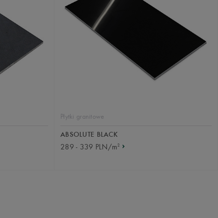
Płytki granitowe
ABSOLUTE BLACK
2
289 - 339 PLN/m