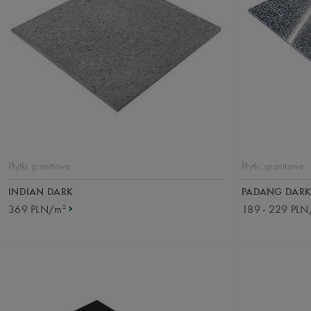
Płytki granitowe
Płytki granitowe
INDIAN DARK
PADANG DARK
2
369 PLN/m
189 - 229 PL