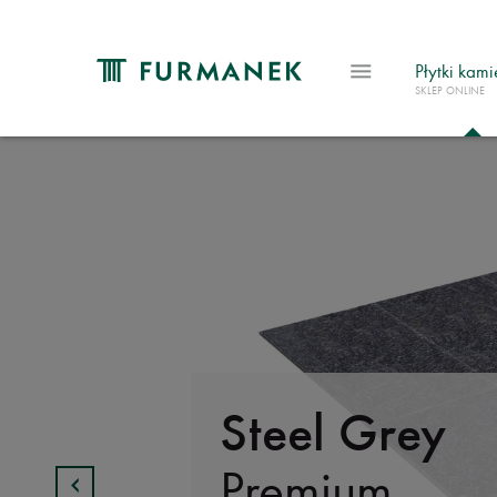
Płytki kam
SKLEP ONLINE
Steel Grey
Premium