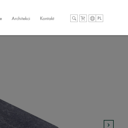
e
Architekci
Kontakt
PL