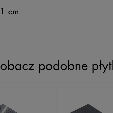
1 cm
obacz podobne płyt