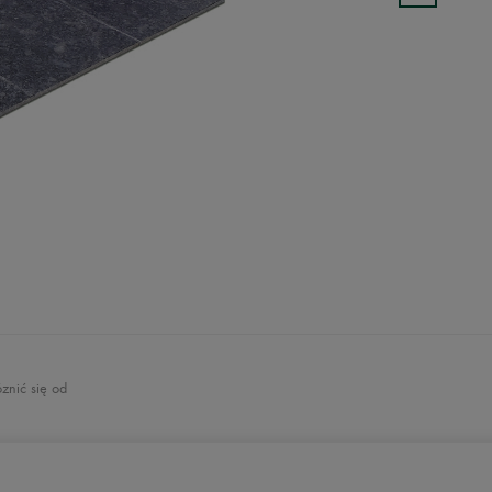
znić się od