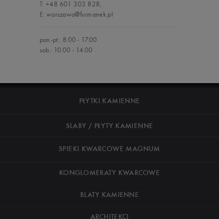
T:
+48 601 303 828
,
E:
warszawa@furmanek.pl
pon.-pt.: 8.00 - 17.00
sob.: 10.00 - 14.00
PŁYTKI KAMIENNE
SLABY / PŁYTY KAMIENNE
SPIEKI KWARCOWE MAGNUM
KONGLOMERATY KWARCOWE
BLATY KAMIENNE
ARCHITEKCI