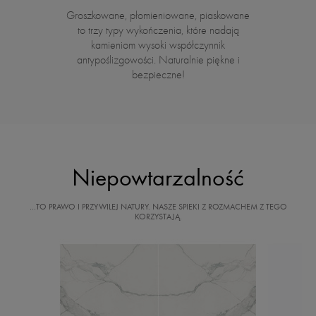
Groszkowane, płomieniowane, piaskowane
to trzy typy wykończenia, które nadają
kamieniom wysoki współczynnik
antypoślizgowości. Naturalnie piękne i
bezpieczne!
Niepowtarzalność
…TO PRAWO I PRZYWILEJ NATURY. NASZE SPIEKI Z ROZMACHEM Z TEGO
KORZYSTAJĄ.