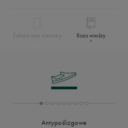
Baza wiedzy
Zobacz inne rozmiary
Antypoślizgowe