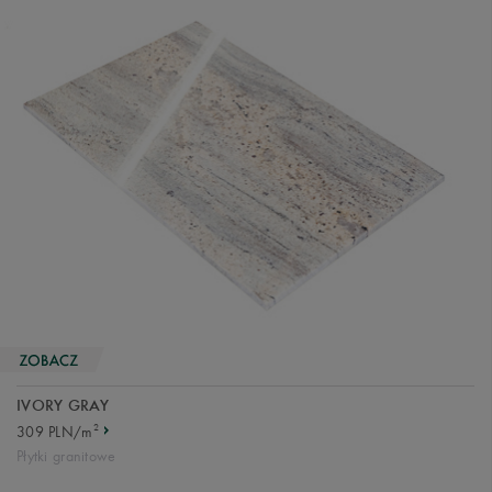
IVORY GRAY
2
309 PLN/m
Płytki granitowe