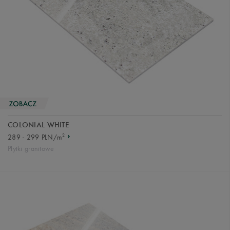
COLONIAL WHITE
2
289 - 299 PLN/m
Płytki granitowe