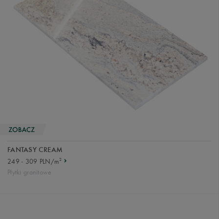
FANTASY CREAM
2
249 - 309 PLN/m
Płytki granitowe