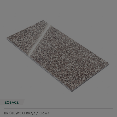
KRÓLEWSKI BRĄZ / G664