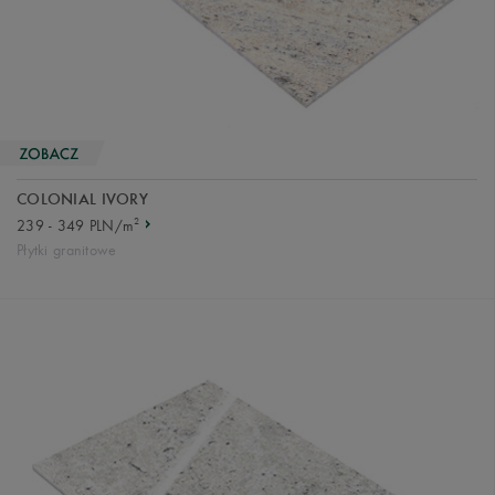
COLONIAL IVORY
2
239 - 349 PLN/m
Płytki granitowe