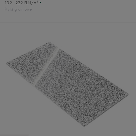
2
139 - 229 PLN/m
Płytki granitowe