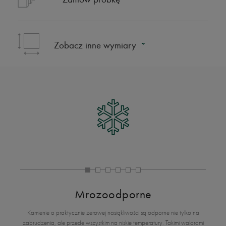
Zobacz inne wymiary
Mrozoodporne
Kamienie o praktycznie zerowej nasiąkliwości są odporne nie tylko na
zabrudzenia, ale przede wszystkim na niskie temperatury. Takimi walorami