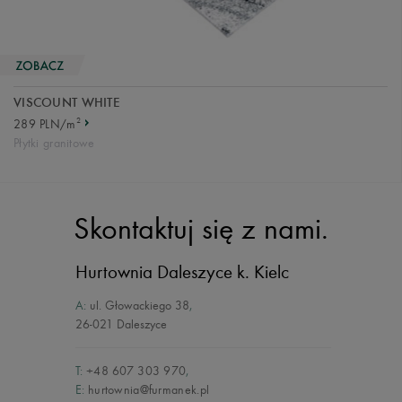
VISCOUNT WHITE
2
289 PLN/m
Płytki granitowe
Skontaktuj się z nami.
Hurtownia Daleszyce
k. Kielc
A:
ul. Głowackiego 38
,
26-021 Daleszyce
T:
+48 607 303 970
,
E:
hurtownia@furmanek.pl