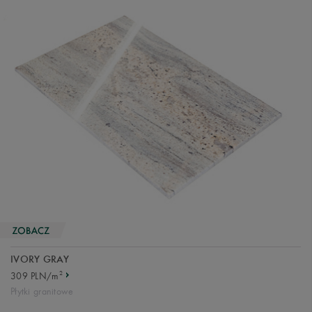
IVORY GRAY
2
309 PLN/m
Płytki granitowe