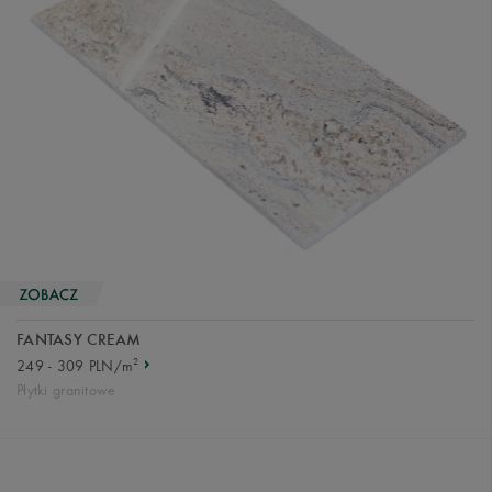
FANTASY CREAM
2
249 - 309 PLN/m
Płytki granitowe