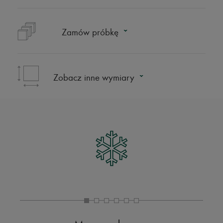
Zamów próbkę
Zobacz inne wymiary