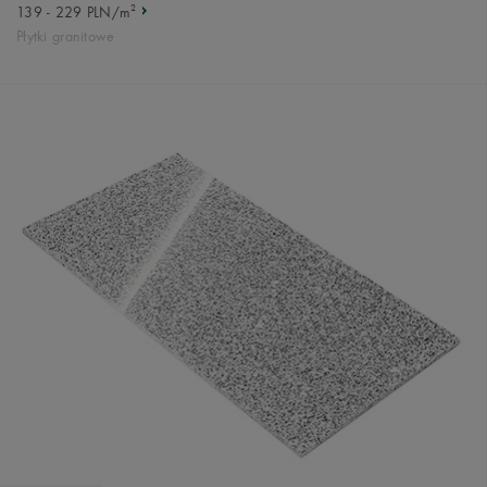
2
139 - 229 PLN/m
Płytki granitowe