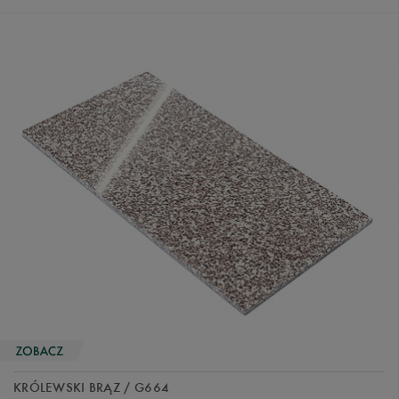
KRÓLEWSKI BRĄZ / G664