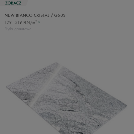
NEW BIANCO CRISTAL / G603
2
129 - 319 PLN/m
Płytki granitowe