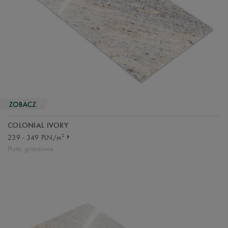
COLONIAL IVORY
2
239 - 349 PLN/m
Płytki granitowe