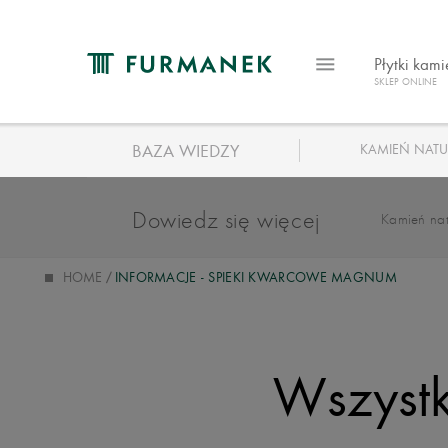
Płytki kam
SKLEP ONLINE
BAZA WIEDZY
KAMIEŃ NATU
Dowiedz się więcej
Kamień nat
HOME
INFORMACJE - SPIEKI KWARCOWE MAGNUM
Wszystk