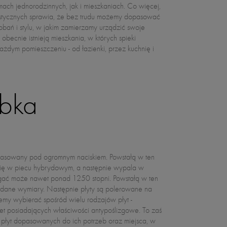
ach jednorodzinnych, jak i mieszkaniach. Co więcej,
ystycznych sprawia, że bez trudu możemy dopasować
bań i stylu, w jakim zamierzamy urządzić swoje
óbka