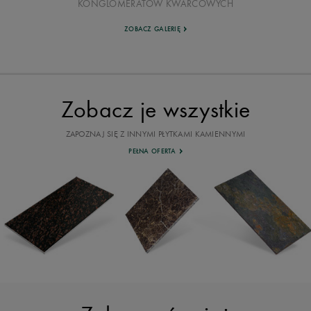
KONGLOMERATÓW KWARCOWYCH
ZOBACZ GALERIĘ
Zobacz je wszystkie
ZAPOZNAJ SIĘ Z INNYMI PŁYTKAMI KAMIENNYMI
PEŁNA OFERTA