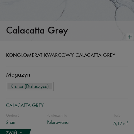
Calacatta Grey
KONGLOMERAT KWARCOWY CALACATTA GREY
Magazyn
Kielce (Daleszyce)
CALACATTA GREY
Grubość
Powierzchnia
Ilość
2 cm
Polerowana
2
5,12 m