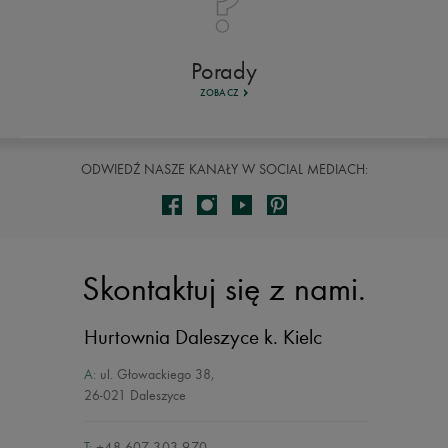
Porady
ZOBACZ
ODWIEDŹ NASZE KANAŁY W SOCIAL MEDIACH:
Skontaktuj się z nami.
Hurtownia Daleszyce
k. Kielc
A:
ul. Głowackiego 38
,
26-021 Daleszyce
T:
+48 607 303 970
,