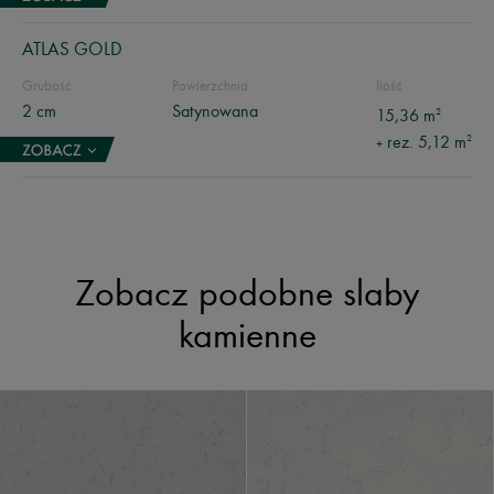
ATLAS GOLD
Grubość
Powierzchnia
Ilość
2 cm
Satynowana
2
15,36 m
2
rez. 5,12 m
+
Zobacz podobne slaby
kamienne