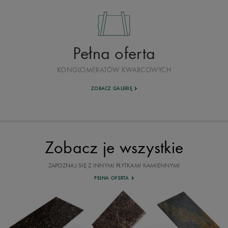
Pełna oferta
KONGLOMERATÓW KWARCOWYCH
ZOBACZ GALERIĘ
Zobacz je wszystkie
ZAPOZNAJ SIĘ Z INNYMI PŁYTKAMI KAMIENNYMI
PEŁNA OFERTA