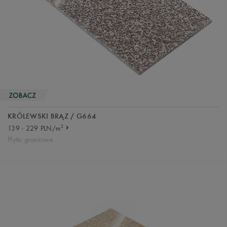
KRÓLEWSKI BRĄZ / G664
2
139 - 229 PLN/m
Płytki granitowe