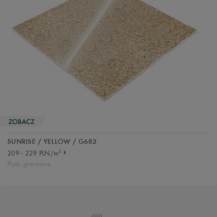
SUNRISE / YELLOW / G682
2
209 - 229 PLN/m
Płytki granitowe