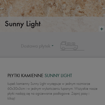
Sunny Light
Dostawa płytek
PŁYTKI KAMIENNE
SUNNY LIGHT
Łupek kamienny Sunny Light występuje w jednym rozmiarze
60x30x3cm i w jednym wykończeniu łupanym. Wszystkie nasze
płytki nadają się na ogrzewanie podłogowe. Zapnij pasy i
klikaj!