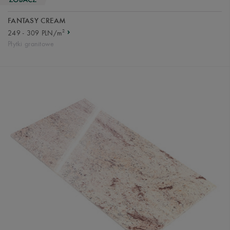
FANTASY CREAM
2
249 - 309 PLN/m
Płytki granitowe