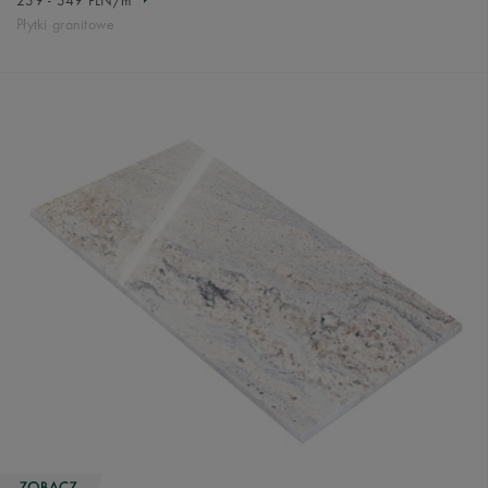
239 - 349 PLN/m
Płytki granitowe