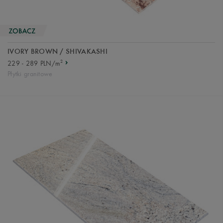
IVORY BROWN / SHIVAKASHI
2
229 - 289 PLN/m
Płytki granitowe