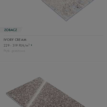
IVORY CREAM
2
229 - 319 PLN/m
Płytki granitowe