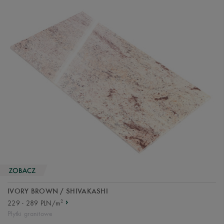
IVORY BROWN / SHIVAKASHI
2
229 - 289 PLN/m
Płytki granitowe