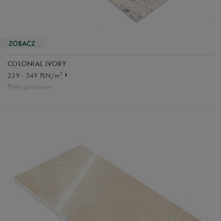
COLONIAL IVORY
2
239 - 349 PLN/m
Płytki granitowe