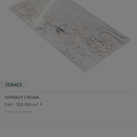
FANTASY CREAM
2
249 - 309 PLN/m
Płytki granitowe