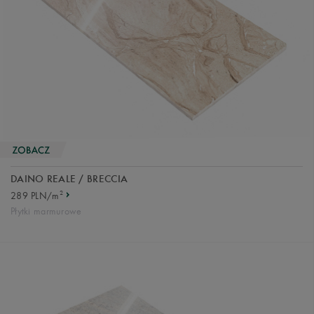
DAINO REALE / BRECCIA
2
289 PLN/m
Płytki marmurowe