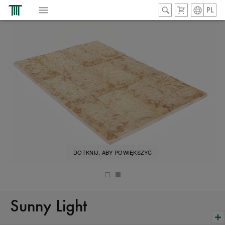
PL
DOTKNIJ, ABY POWIĘKSZYĆ
Sunny Light