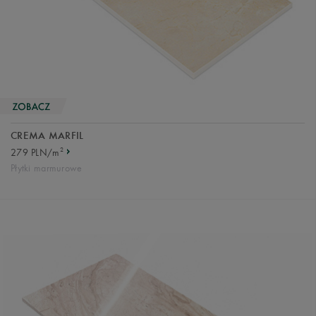
CREMA MARFIL
2
279 PLN/m
Płytki marmurowe