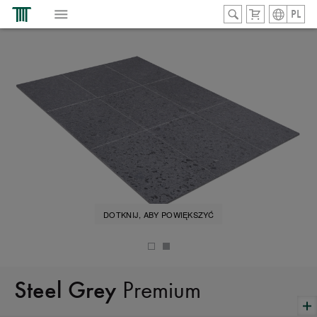
PL
DOTKNIJ, ABY POWIĘKSZYĆ
Premium
Steel Grey