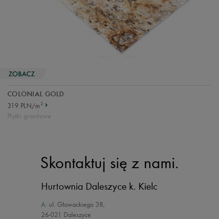
COLONIAL GOLD
2
319 PLN/m
Płytki granitowe
Skontaktuj się z nami.
Hurtownia Daleszyce
k. Kielc
A:
ul. Głowackiego 38
,
26-021 Daleszyce