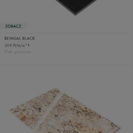
BENGAL BLACK
2
309 PLN/m
Płytki granitowe