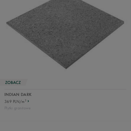
INDIAN DARK
2
369 PLN/m
Płytki granitowe