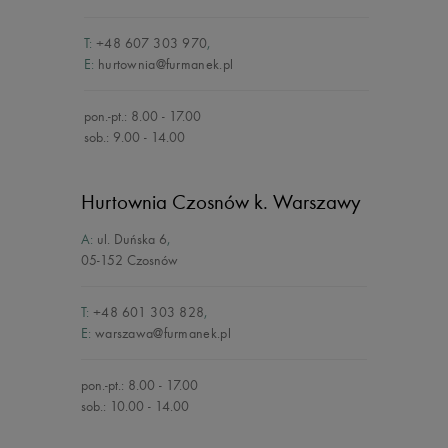
T:
+48 607 303 970
,
E:
hurtownia@furmanek.pl
pon.-pt.: 8.00 - 17.00
sob.: 9.00 - 14.00
Hurtownia Czosnów
k. Warszawy
A:
ul. Duńska 6
,
05-152 Czosnów
T:
+48 601 303 828
,
E:
warszawa@furmanek.pl
pon.-pt.: 8.00 - 17.00
sob.: 10.00 - 14.00