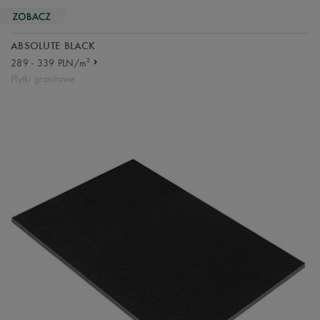
ABSOLUTE BLACK
2
289 - 339 PLN/m
Płytki granitowe