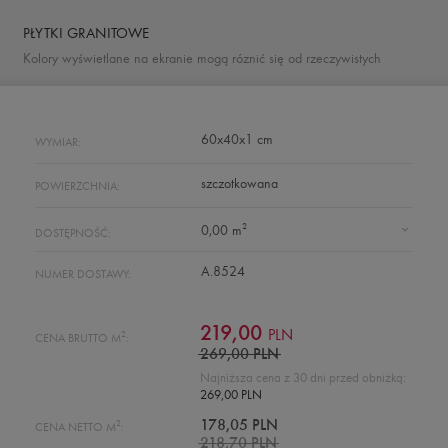
PŁYTKI GRANITOWE
Kolory wyświetlane na ekranie mogą róznić się od rzeczywistych
60x40x1 cm
WYMIAR:
szczotkowana
POWIERZCHNIA:
2
0,00 m
DOSTĘPNOŚĆ:
A.8524
NUMER DOSTAWY:
219,00
PLN
2
CENA BRUTTO M
:
269,00 PLN
Najniższa cena z 30 dni przed obniżką:
269,00 PLN
2
178,05 PLN
CENA NETTO M
:
218,70 PLN