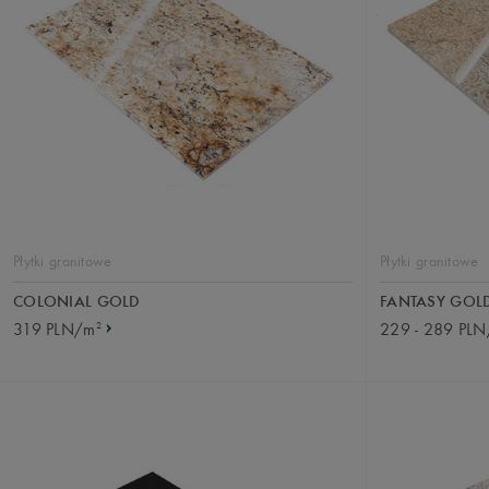
Płytki granitowe
Płytki granitowe
COLONIAL GOLD
FANTASY GOL
2
319 PLN/m
229 - 289 PL