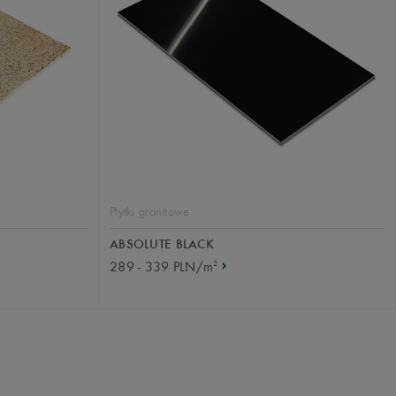
Płytki granitowe
ABSOLUTE BLACK
2
289 - 339 PLN/m