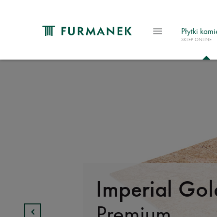
Płytki kam
SKLEP ONLINE
Imperial Gol
Premium