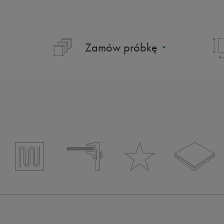
Zamów próbkę