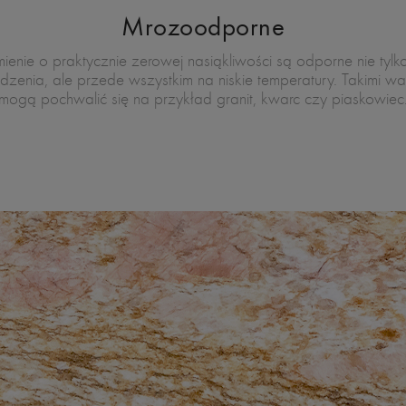
Mrozoodporne
ienie o praktycznie zerowej nasiąkliwości są odporne nie tylk
dzenia, ale przede wszystkim na niskie temperatury. Takimi wa
mogą pochwalić się na przykład granit, kwarc czy piaskowiec