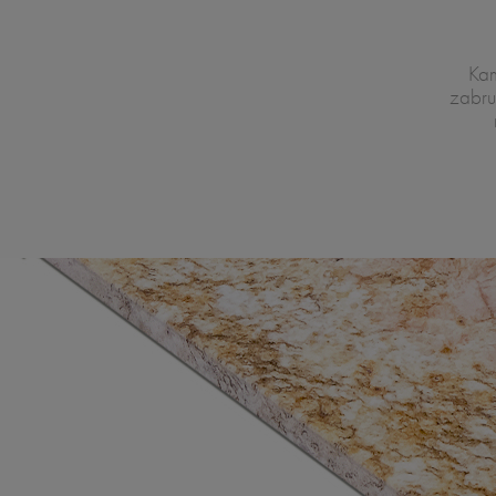
Kam
zabru