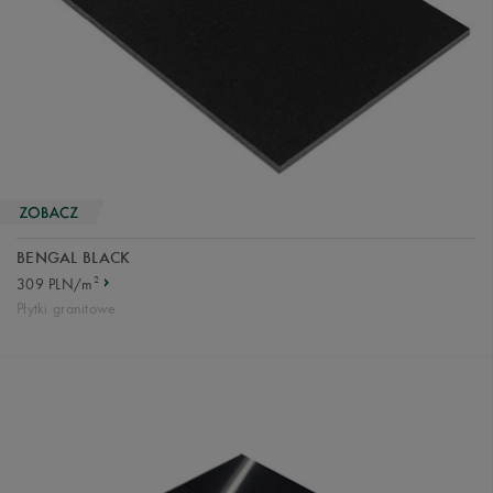
BENGAL BLACK
2
309 PLN/m
Płytki granitowe