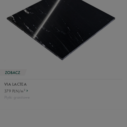
VIA LACTEA
2
379 PLN/m
Płytki granitowe