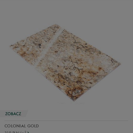
COLONIAL GOLD
2
319 PLN/m