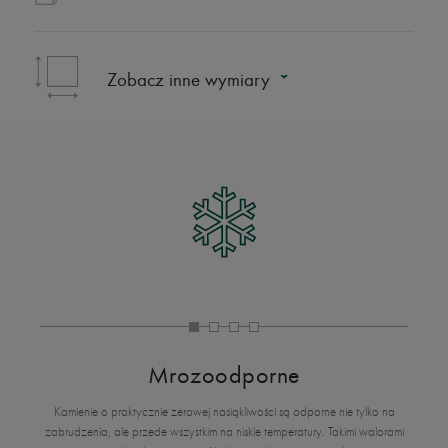
Zobacz inne wymiary
Mrozoodporne
Kamienie o praktycznie zerowej nasiąkliwości są odporne nie tylko na
zabrudzenia, ale przede wszystkim na niskie temperatury. Takimi walorami