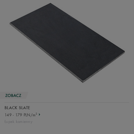
BLACK SLATE
2
149 - 179 PLN/m
Łupek kamienny