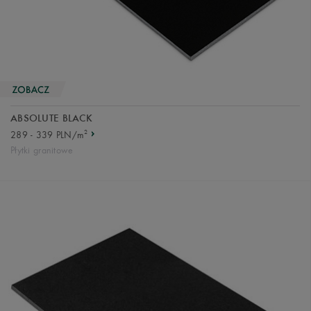
ABSOLUTE BLACK
2
289 - 339 PLN/m
Płytki granitowe