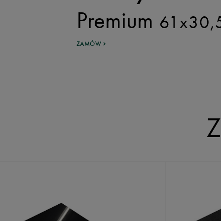
Premium
61x30,
ZAMÓW
Z