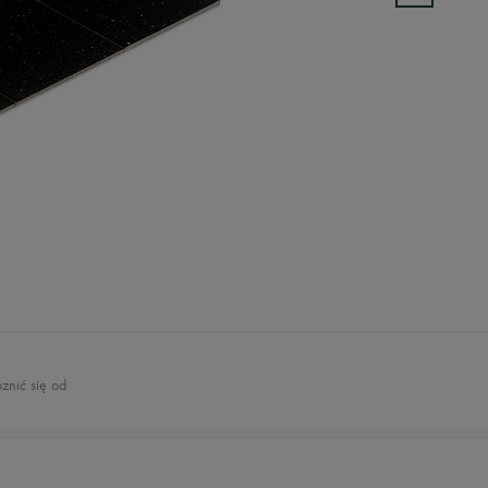
znić się od