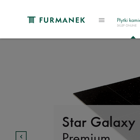
Płytki kam
SKLEP ONLINE
Star Galaxy
Premium