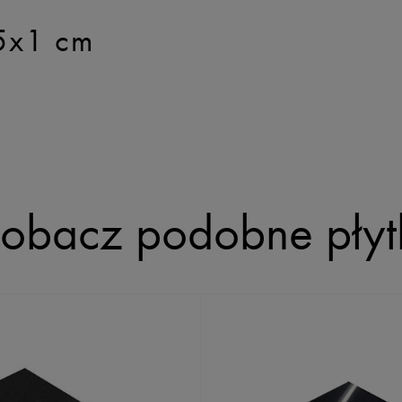
5x1 cm
obacz podobne płyt