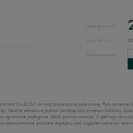
2
CENA BRUTTO M
:
2
23
CENA NETTO M
:
ZAMAWIANA ILOŚĆ:
dają rozmiar 61x30,5x1 cm oraz powierzchnię polerowaną. Płytki kamienne S
i. Idealnie jednakową grubość zawdzięczają procesowi kalibracji. Zasto
ę na ogrzewanie podłogowe. Jakość premium oznacza, iż spełniają najwyżs
owo selekcjonowane (poddane segregacji pod względem odcienia i koloryst