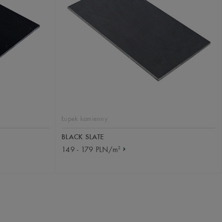
Łupek kamienny
BLACK SLATE
2
149 - 179 PLN/m