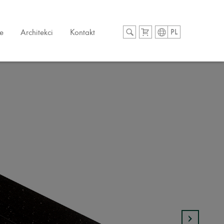
e
Architekci
Kontakt
PL