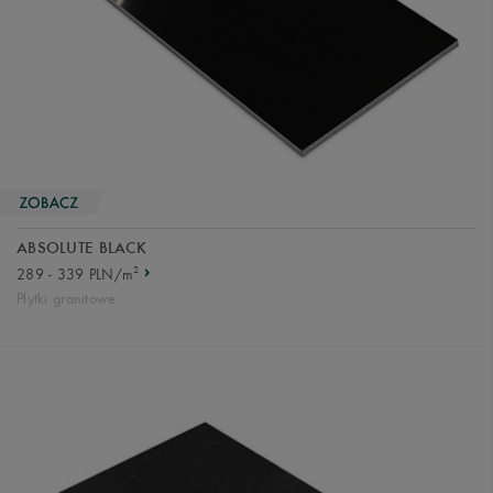
ABSOLUTE BLACK
2
289 - 339 PLN/m
Płytki granitowe