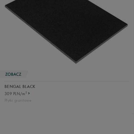
BENGAL BLACK
2
309 PLN/m
Płytki granitowe