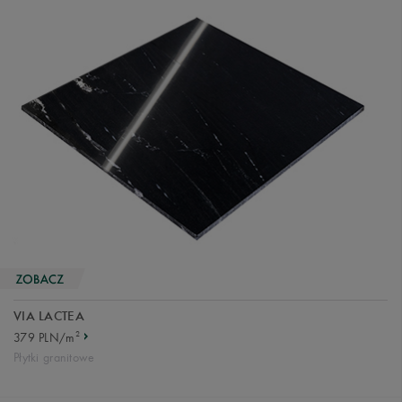
VIA LACTEA
2
379 PLN/m
Płytki granitowe