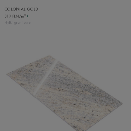
COLONIAL GOLD
2
319 PLN/m
Płytki granitowe