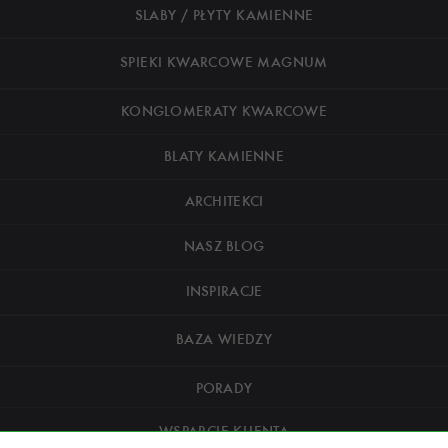
SLABY / PŁYTY KAMIENNE
SPIEKI KWARCOWE MAGNUM
KONGLOMERATY KWARCOWE
BLATY KAMIENNE
ARCHITEKCI
NASZ BLOG
INSPIRACJE
BAZA WIEDZY
PORADY
WSPARCIE KLIENTA