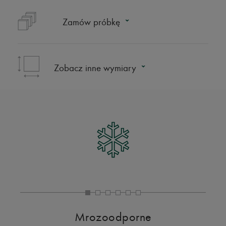
Zamów próbkę
Zobacz inne wymiary
Mrozoodporne