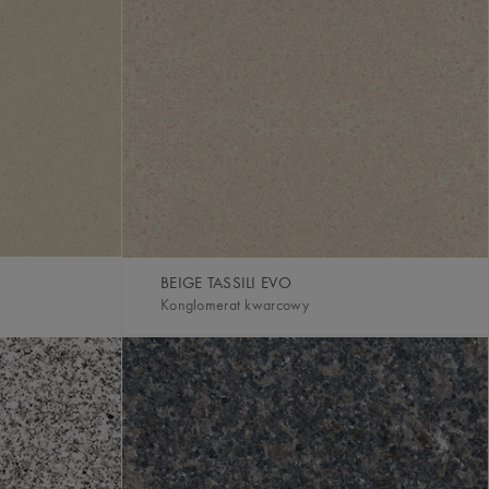
BEIGE TASSILI EVO
Konglomerat kwarcowy