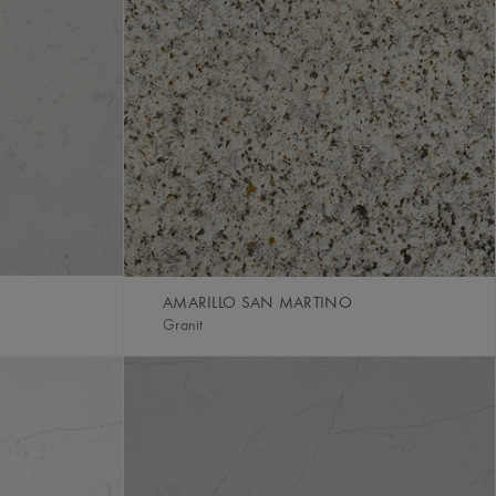
AMARILLO SAN MARTINO
Granit