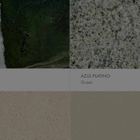
AZUL PLATINO
Granit