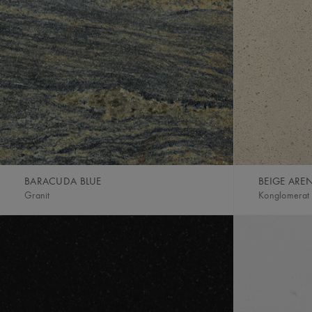
BARACUDA BLUE
BEIGE ARE
Granit
Konglomerat