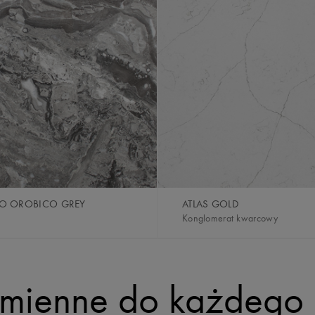
TO OROBICO GREY
ATLAS GOLD
Konglomerat kwarcowy
amienne do każdego 