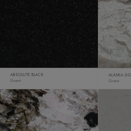
ABSOLUTE BLACK
ALASKA LI
Granit
Granit