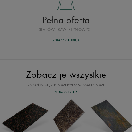
Pełna oferta
SLABÓW TRAWERTYNOWYCH
ZOBACZ GALERIĘ
Zobacz je wszystkie
ZAPOZNAJ SIĘ Z INNYMI PŁYTKAMI KAMIENNYMI
PEŁNA OFERTA